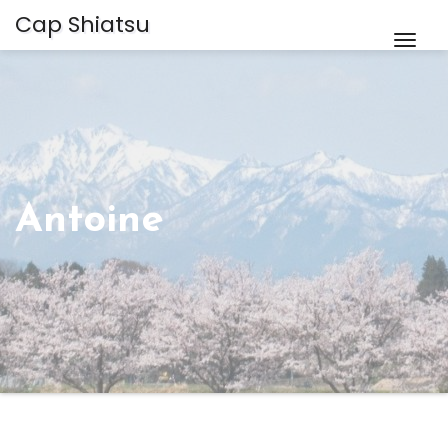
Cap Shiatsu
Togg
Navig
Antoine