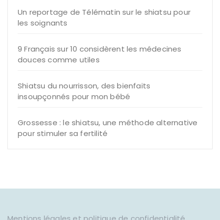
Un reportage de Télématin sur le shiatsu pour
les soignants
9 Français sur 10 considèrent les médecines
douces comme utiles
Shiatsu du nourrisson, des bienfaits
insoupçonnés pour mon bébé
Grossesse : le shiatsu, une méthode alternative
pour stimuler sa fertilité
Mentions légales et politique de confidentialité