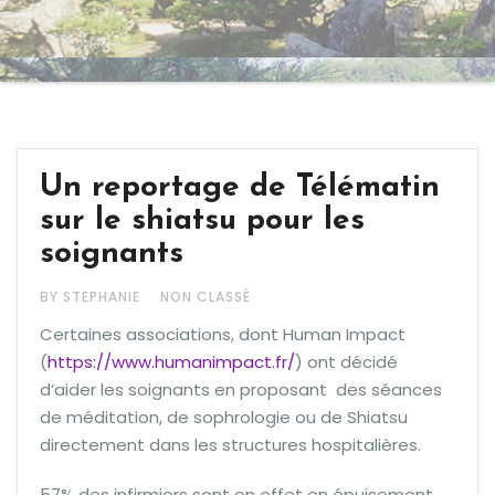
Un reportage de Télématin
sur le shiatsu pour les
soignants
BY STEPHANIE
NON CLASSÉ
Certaines associations, dont Human Impact
(
https://www.humanimpact.fr/
) ont décidé
d’aider les soignants en proposant des séances
de méditation, de sophrologie ou de Shiatsu
directement dans les structures hospitalières.
57% des infirmiers sont en effet en épuisement