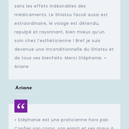
sans les effets indésirables des
médicaments. Le Shiatsu facial aussi est
extraordinaire, le visage est détendu,
repulpé et rayonnant, bien mieux qu’un
soin chez l’esthéticienne ! Bref je suis
devenue une inconditionnelle du Shiatsu et
de tous ses bienfaits. Merci Stéphanie. »
Ariane
Ariane
« Stéphanie est une praticienne hors pair.
Confier son corps, son esprit et ses maux à