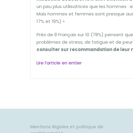
un peu plus utilisatrices que les hommes : 
Mais hommes et femmes sont presque aussi
17% et 19%) »
Près de 8 Français sur 10 (78%) pensent q
problèmes de stress, de fatigue et de peur.
consulter sur recommandation de leur 
Lire l’article en entier
Mentions légales et politique de