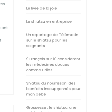
res
Le livre de la joie
Le shiatsu en entreprise
sont
Un reportage de Télématin
t
sur le shiatsu pour les
soignants
9 Français sur 10 considèrent
les médecines douces
comme utiles
Shiatsu du nourrisson, des
bienfaits insoupçonnés pour
mon bébé
Grossesse : le shiatsu, une