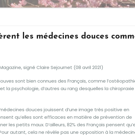
dèrent les médecines douces comm
Magazine, signé Claire Sejournet (08 avril 2021)
ouves sont bien connues des Français, comme l’ostéopathi
et la psychologie, d’autres au rang desquelles la chiropraxie
es médecines douces jouissent d’une image très positive en
nsent qu’elles sont efficaces en matière de prévention de
ner les petits maux. D’ailleurs, 82% des Français pensent qu’e
ur autant, cela ne révèle pas une opposition à la médeci