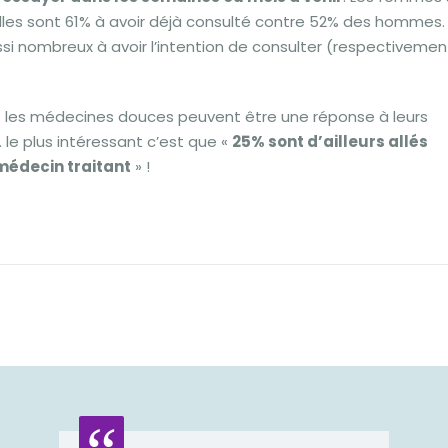
elles sont 61% à avoir déjà consulté contre 52% des hommes.
 nombreux à avoir l’intention de consulter (respectivemen
ue les médecines douces peuvent être une réponse à leurs
 le plus intéressant c’est que «
25% sont d’ailleurs allés
médecin traitant
» !