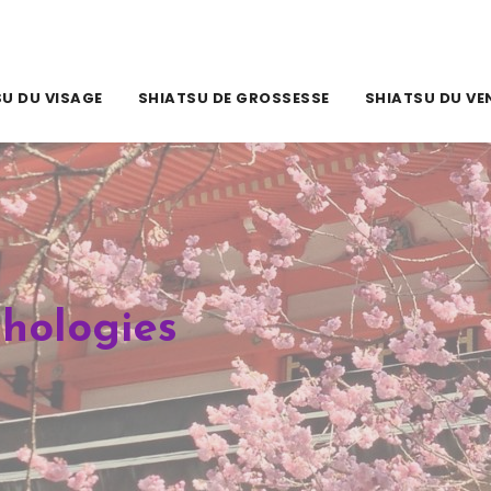
U DU VISAGE
SHIATSU DE GROSSESSE
SHIATSU DU VE
hologies