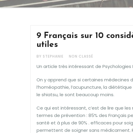
9 Français sur 10 consi
utiles
BY STEPHANIE
NON CLASSÉ
Un article très intéressant de Psychologies 
On y apprend que si certaines médecines d
l’homéopathie, l’acupuncture, la diététique 
le shiatsu, le sont beaucoup moins.
Ce qui est intéressant, c’est de lire que l
termes de prévention : 85% des Français pe
santé et à plus de 90% . efficaces pour soig
permettent de soigner sans médicament. Po