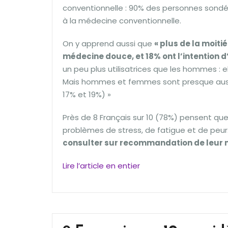
conventionnelle : 90% des personnes son
à la médecine conventionnelle.
On y apprend aussi que
« plus de la moiti
médecine douce, et 18% ont l’intention 
un peu plus utilisatrices que les hommes : 
Mais hommes et femmes sont presque aussi
17% et 19%) »
Près de 8 Français sur 10 (78%) pensent q
problèmes de stress, de fatigue et de peur.
consulter sur recommandation de leur 
Lire l’article en entier