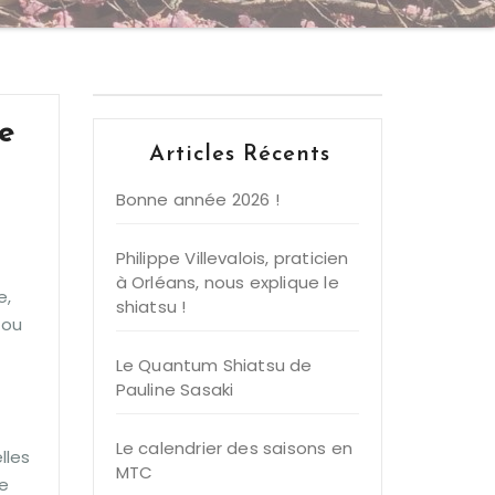
e
Articles Récents
Bonne année 2026 !
Philippe Villevalois, praticien
à Orléans, nous explique le
e,
shiatsu !
 ou
Le Quantum Shiatsu de
Pauline Sasaki
Le calendrier des saisons en
lles
MTC
ne