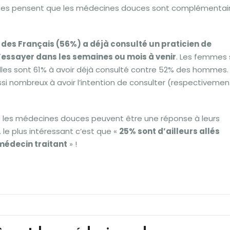
dées pensent que les médecines douces sont complémentai
é des Français (56%) a déjà consulté un praticien de
d’essayer dans les semaines ou mois à venir
. Les femmes 
elles sont 61% à avoir déjà consulté contre 52% des hommes.
 nombreux à avoir l’intention de consulter (respectivemen
ue les médecines douces peuvent être une réponse à leurs
 le plus intéressant c’est que «
25% sont d’ailleurs allés
médecin traitant
» !