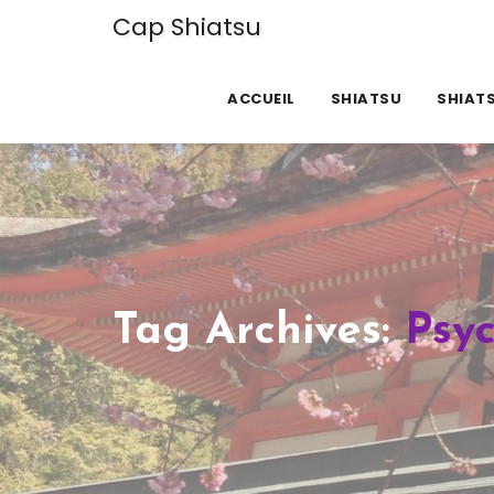
Cap Shiatsu
ACCUEIL
SHIATSU
SHIATS
Tag Archives:
Psyc