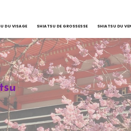
U DU VISAGE
SHIATSU DE GROSSESSE
SHIATSU DU VE
tsu