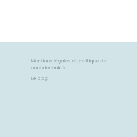
Mentions légales et politique de
confidentialité
Le blog