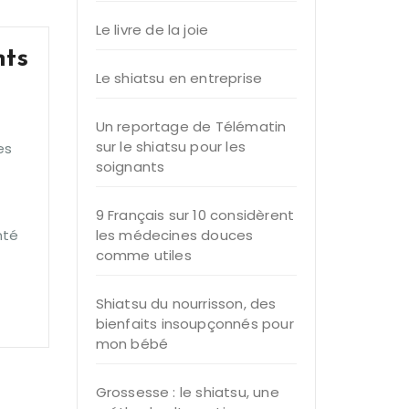
Le livre de la joie
nts
Le shiatsu en entreprise
Un reportage de Télématin
sur le shiatsu pour les
es
soignants
9 Français sur 10 considèrent
nté
les médecines douces
comme utiles
Shiatsu du nourrisson, des
bienfaits insoupçonnés pour
mon bébé
Grossesse : le shiatsu, une