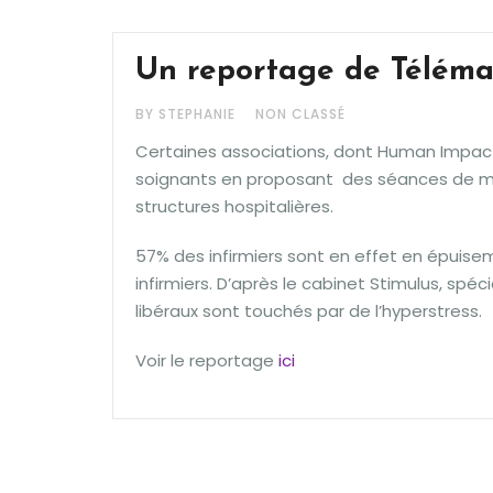
Un reportage de Télémat
BY STEPHANIE
NON CLASSÉ
Certaines associations, dont Human Impac
soignants en proposant des séances de mé
structures hospitalières.
57% des infirmiers sont en effet en épuisem
infirmiers. D’après le cabinet Stimulus, spé
libéraux sont touchés par de l’hyperstress.
Voir le reportage
ici