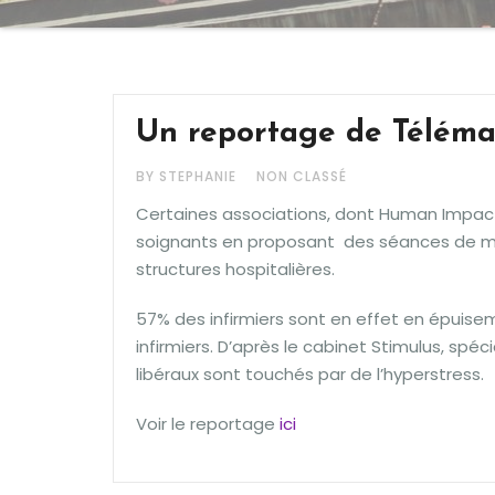
Un reportage de Télémat
BY STEPHANIE
NON CLASSÉ
Certaines associations, dont Human Impac
soignants en proposant des séances de mé
structures hospitalières.
57% des infirmiers sont en effet en épuisem
infirmiers. D’après le cabinet Stimulus, spé
libéraux sont touchés par de l’hyperstress.
Voir le reportage
ici