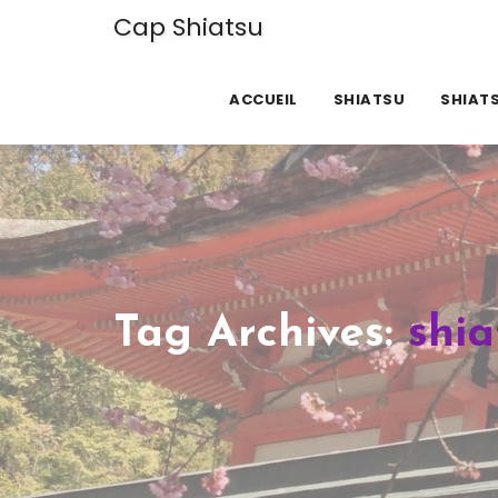
Cap Shiatsu
ACCUEIL
SHIATSU
SHIATS
Tag Archives:
shia