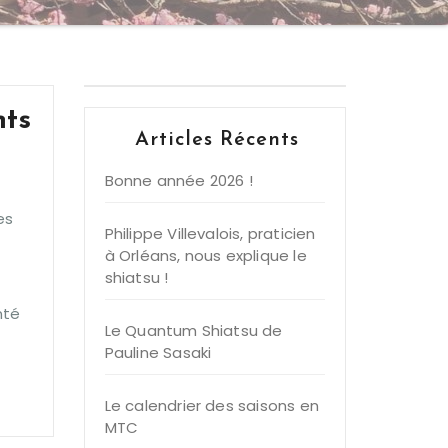
nts
Articles Récents
Bonne année 2026 !
es
Philippe Villevalois, praticien
à Orléans, nous explique le
shiatsu !
nté
Le Quantum Shiatsu de
Pauline Sasaki
Le calendrier des saisons en
MTC