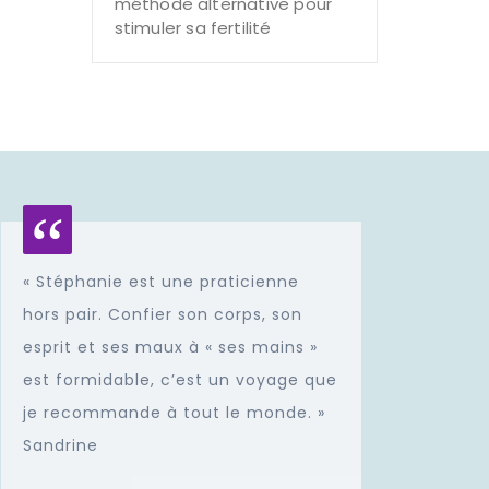
méthode alternative pour
stimuler sa fertilité
« Stéphanie est une praticienne
hors pair. Confier son corps, son
esprit et ses maux à « ses mains »
est formidable, c’est un voyage que
je recommande à tout le monde. »
Sandrine