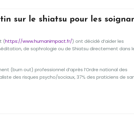
in sur le shiatsu pour les soigna
t (
https://www.humanimpact.fr/
) ont décidé d’aider les
ditation, de sophrologie ou de Shiatsu directement dans l
ent (burn out) professionnel d’après l’Ordre national des
cialiste des risques psycho/sociaux, 37% des praticiens de sa