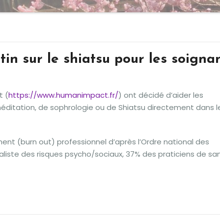
in sur le shiatsu pour les soigna
t (
https://www.humanimpact.fr/
) ont décidé d’aider les
ditation, de sophrologie ou de Shiatsu directement dans l
ent (burn out) professionnel d’après l’Ordre national des
cialiste des risques psycho/sociaux, 37% des praticiens de sa